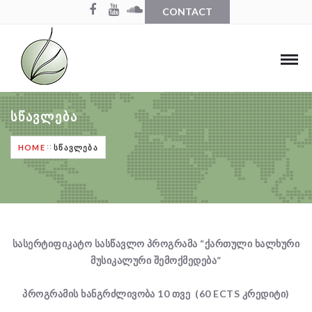
CONTACT
ᲡᲬᲐᲕᲚᲔᲑᲐ
HOME
ᲡᲬᲐᲕᲚᲔᲑᲐ
სასერტიფიკატო
სასწავლო
პროგრამა
“
ქართული
ხალხური
მუსიკალური
შემოქმედება
”
პროგრამის
ხანგრძლივობა
10
თვე
(60 ECTS
კრედიტი
)