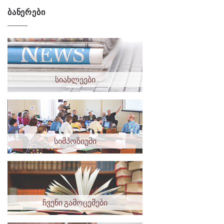
ᲑᲐᲜᲔᲠᲔᲑᲘ
სიახლეები
სიმპოზიუმი
ჩვენი გამოცემები