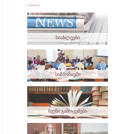
სიახლეები
სიმპოზიუმი
ჩვენი გამოცემები