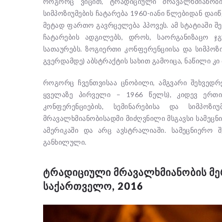
როგორც ვიცით, ტრადიციული მრავალხმიანობის
სიმპოზიუმების ჩატარება 1960-იანი წლებიდან დაი
მეტად ფართო გავრცელება ჰპოვეს. ამ სტატიაში შ
ჩატარების ადგილებს, დროს, საორგანიზაცო ჯგ
სათაურებს. ზოგიერთი კონფერენციისა და სიმპო
გვერდამდე) აბსტრაქტის სახით გამოიცა, ნაწილი კი 
როგორც ჩვენთვისაა ცნობილი, ამგვარი შეხვედ
ყველაზე პირველი – 1966 წელს), კიდევ ერთი
კონფერენციების, სემინარებისა და სიმპოზ
მრავალხმიანობისადმი მიძღვნილი მსგავსი სამეც
ამერიკაში და არც ავსტრალიაში. სამეცნიერო
განხილული.
ᲢᲠᲐᲓᲘᲪᲘᲣᲚᲘ ᲛᲠᲐᲕᲐᲚᲮᲛᲘᲐᲜᲝᲑᲘᲡ ᲛᲔ
ᲡᲐᲥᲐᲠᲗᲕᲔᲚᲝ, 2016