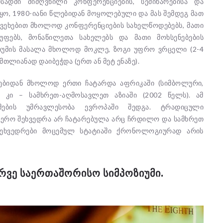
ადმი მიძღვნილი კონფერენციების, სემინარებისა და
წყო, 1980-იანი წლებიდან მოყოლებული და მას შემდეგ მათ
ევეხებით მხოლოდ კონფერენციების სახელწოდებებს, მათი
უფებს, მონაწილეთა სახელებს და მათი მოხსენებების
ზიუმის მასალა მხოლოდ მოკლე, ზოგი უფრო ვრცელი (2-4
მთლიანად დაიბეჭდა (ერთ ან მეტ ენაზე).
რებიდან მხოლოდ ერთი ჩატარდა აფრიკაში (სიმბოლური,
 კი – სამხრეთ-აღმოსავლეთ აზიაში (2002 წელს). ამ
იუმების უმრავლესობა ევროპაში შედგა. ტრადიცული
ნიერო შეხვედრა არ ჩატარებულა არც ჩრდილო და სამხრეთ
 შეხვედრები მოცემულ სტატიაში ქრონოლოგიურად არის
ᲠᲕᲔ ᲡᲐᲔᲠᲗᲐᲨᲝᲠᲘᲡᲝ ᲡᲘᲛᲞᲝᲖᲘᲣᲛᲘ.