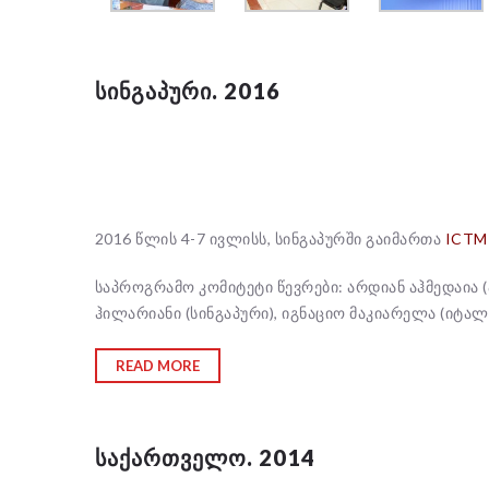
ᲡᲘᲜᲒᲐᲞᲣᲠᲘ. 2016
2016 წლის 4-7 ივლისს, სინგაპურში გაიმართა
ICTM-
საპროგრამო კომიტეტი წევრები: არდიან აჰმედაია
ჰილარიანი (სინგაპური), იგნაციო მაკიარელა (იტალ
READ MORE
ᲡᲐᲥᲐᲠᲗᲕᲔᲚᲝ. 2014