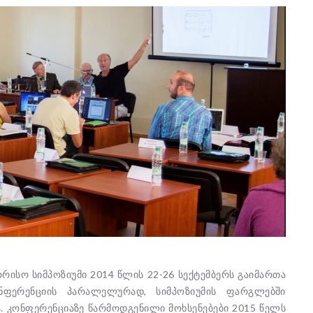
ისო სიმპოზიუმი 2014 წლის 22-26 სექტემბერს გაიმართა
ნფერენციის პარალელურად, სიმპოზიუმის ფარგლებში
. კონფერენციაზე წარმოდგენილი მოხსენებები 2015 წელს