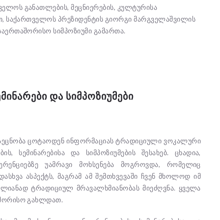
ელოს განათლების, მეცნიერების, კულტურისა
თ, საქართველოს პრეზიდენტის გიორგი მარგველაშვილის
საერთაშორისო სიმპოზიუმი გამართა.
ᲛᲘᲜᲐᲠᲔᲑᲘ ᲓᲐ ᲡᲘᲛᲞᲝᲖᲘᲣᲛᲔᲑᲘ
გაეცნობა ცოტაოდენ ინფორმაციას ტრადიციული ვოკალური
ს, სემინარებისა და სიმპოზიუმების შესახებ. ცხადია,
რენციებზე უამრავი მოხსენება მოგროვდა, რომელიც
სხვა ასპექტს, მაგრამ ამ შემთხვევაში ჩვენ მხოლოდ იმ
თლიანად ტრადიციულ მრავალხმიანობას მიეძღვნა. ყველა
აშორისო გახლდათ.