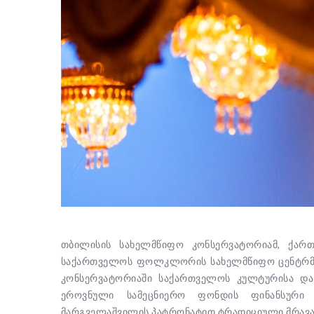
თბილისის სახელმწიფო კონსერვატორიამ, ქარ
საქართველოს ფოლკლორის სახელმწიფო ცენტრმ
კონსერვატორიაში საქართველოს კულტურისა და
ეროვნული სამეცნიერო ფონდის ფინანსური 
მარგველაშვილის პატრონატით ტრადიციული მრავალ