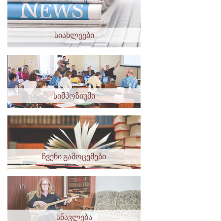
სიახლეები
სიმპოზიუმი
ჩვენი გამოცემები
სწავლება