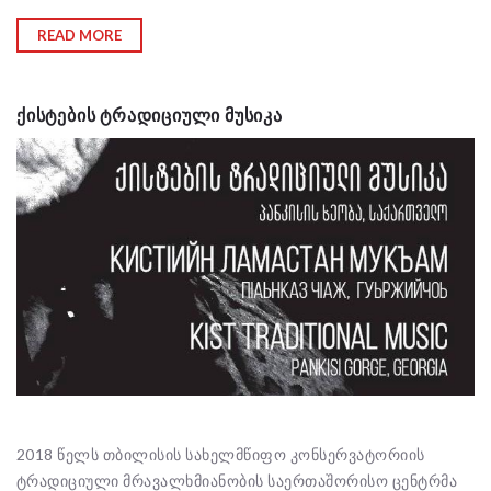
READ MORE
ᲥᲘᲡᲢᲔᲑᲘᲡ ᲢᲠᲐᲓᲘᲪᲘᲣᲚᲘ ᲛᲣᲡᲘᲙᲐ
2018 წელს თბილისის სახელმწიფო კონსერვატორიის
ტრადიციული მრავალხმიანობის საერთაშორისო ცენტრმა