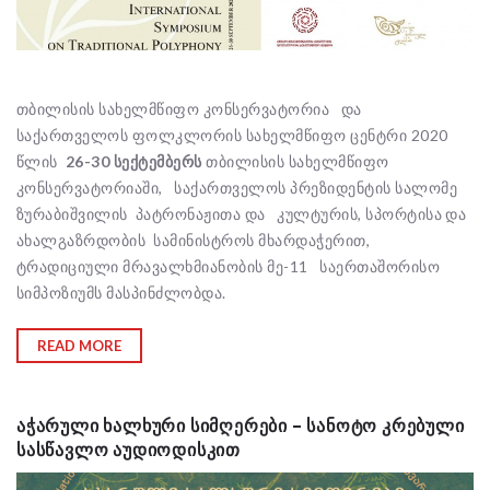
თბილისის სახელმწიფო კონსერვატორია და
საქართველოს ფოლკლორის სახელმწიფო ცენტრი 2020
წლის
26-30 სექტემბერს
თბილისის სახელმწიფო
კონსერვატორიაში, საქართველოს პრეზიდენტის სალომე
ზურაბიშვილის პატრონაჟითა და კულტურის, სპორტისა და
ახალგაზრდობის სამინისტროს მხარდაჭერით,
ტრადიციული მრავალხმიანობის მე-11 საერთაშორისო
სიმპოზიუმს მასპინძლობდა.
READ MORE
ᲐᲭᲐᲠᲣᲚᲘ ᲮᲐᲚᲮᲣᲠᲘ ᲡᲘᲛᲦᲔᲠᲔᲑᲘ – ᲡᲐᲜᲝᲢᲝ ᲙᲠᲔᲑᲣᲚᲘ
ᲡᲐᲡᲬᲐᲕᲚᲝ ᲐᲣᲓᲘᲝᲓᲘᲡᲙᲘᲗ