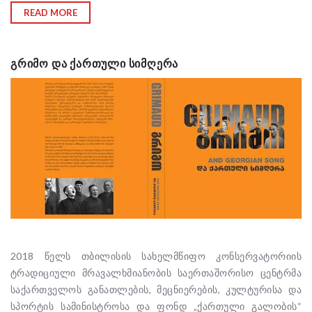
READ MORE
ᲒᲠᲘᲛᲝ ᲓᲐ ᲥᲐᲠᲗᲣᲚᲘ ᲡᲘᲛᲦᲔᲠᲐ
2018 წელს თბილისის სახელმწიფო კონსერვატორიის
ტრადიციული მრავალხმიანობის საერთაშორისო ცენტრმა
საქართველოს განათლების, მეცნიერების, კულტურისა და
სპორტის სამინისტროსა და ფონდ „ქართული გალობის“