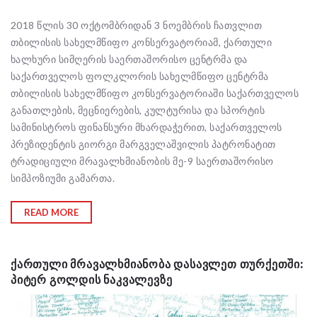
2018 წლის 30 ოქტომბრიდან 3 ნოემბრის ჩათვლით
თბილისის სახელმწიფო კონსერვატორიამ, ქართული
ხალხური სიმღერის საერთაშორისო ცენტრმა და
საქართველოს ფოლკლორის სახელმწიფო ცენტრმა
თბილისის სახელმწიფო კონსერვატორიაში საქართველოს
განათლების, მეცნიერების, კულტურისა და სპორტის
სამინისტროს ფინანსური მხარდაჭერით, საქართველოს
პრეზიდენტის გიორგი მარგველაშვილის პატრონატით
ტრადიციული მრავალხმიანობის მე-9 საერთაშორისო
სიმპოზიუმი გამართა.
READ MORE
ᲥᲐᲠᲗᲣᲚᲘ ᲛᲠᲐᲕᲐᲚᲮᲛᲘᲐᲜᲝᲑᲐ ᲓᲐᲡᲐᲕᲚᲔᲗ ᲗᲣᲠᲥᲔᲗᲨᲘ:
ᲞᲘᲢᲔᲠ ᲒᲝᲚᲓᲘᲡ ᲜᲐᲙᲕᲐᲚᲔᲕᲖᲔ