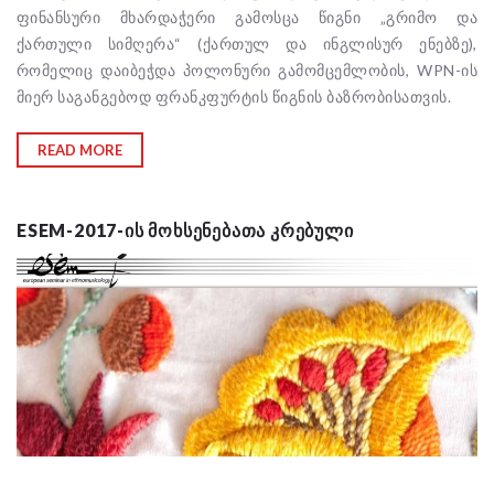
ფინანსური მხარდაჭერი გამოსცა წიგნი „გრიმო და
ქართული სიმღერა“ (ქართულ და ინგლისურ ენებზე),
რომელიც დაიბეჭდა პოლონური გამომცემლობის, WPN-ის
მიერ საგანგებოდ ფრანკფურტის წიგნის ბაზრობისათვის.
READ MORE
ESEM-2017-ᲘᲡ ᲛᲝᲮᲡᲔᲜᲔᲑᲐᲗᲐ ᲙᲠᲔᲑᲣᲚᲘ