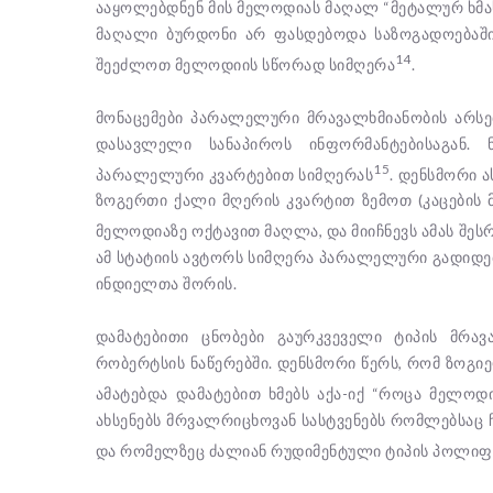
ააყოლებდნენ მის მელოდიას მაღალ “მეტალურ ხმას”
მაღალი ბურდონი არ ფასდებოდა საზოგადოებაში
14
შეეძლოთ მელოდიის სწორად სიმღერა
.
მონაცემები პარალელური მრავალხმიანობის არსებ
დასავლელი სანაპიროს ინფორმანტებისაგან. 
15
პარალელური კვარტებით სიმღერას
. დენსმორი 
ზოგერთი ქალი მღერის კვარტით ზემოთ (კაცების 
მელოდიაზე ოქტავით მაღლა, და მიიჩნევს ამას შ
ამ სტატიის ავტორს სიმღერა პარალელური გადიდებ
ინდიელთა შორის.
დამატებითი ცნობები გაურკვეველი ტიპის მრავ
რობერტსის ნაწერებში. დენსმორი წერს, რომ ზოგ
ამატებდა დამატებით ხმებს აქა-იქ “როცა მელოდ
ახსენებს მრვალრიცხოვან სასტვენებს რომლებსაც 
და რომელზეც ძალიან რუდიმენტული ტიპის პოლი