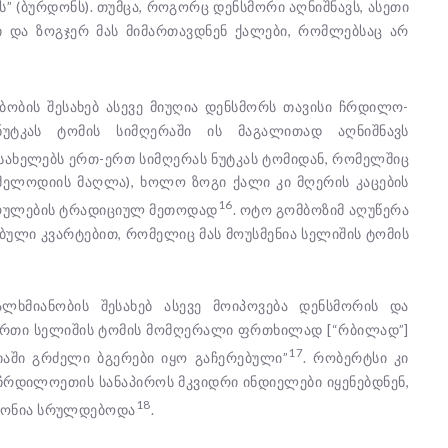
 (ბურდონს). თუმცა, როგორც დენსმორი აღნიშნავს, ასეთი
 და ზოგჯერ მას მიმართავდნენ ქალები, რომლებსაც არ
ობის შესახებ ასევე მიუღია დენსმორს თავისი ჩრდილო-
ნუტკას ტომის სიმღერაში ის მაგალითად აღნიშნავს
ასახელებს ერთ-ერთ სიმღერას ნუტკას ტომიდან, რომელშიც
მელოდიის მაღლა), ხოლო ზოგი ქალი კი მღერის კაცების
16
ესრულების ტრადიციულ მეთოდად
. ოტო გომბოზიმ აღუწერა
ული კვარტებით, რომელიც მას მოუსმენია სელიშის ტომის
ალხმიანობის შესახებ ასევე მოიპოვება დენსმორის და
იერთი სელიშის ტომის მომღერალი ფრთხილად [“რბილად”]
17
იაში გრძელი ბგერები იყო გაჩერებული”
. რობერტსი კი
ჩრდილოეთის სანაპიროს მკვიდრი ინდიელები იყენებდნენ,
18
ფონია სრულდებოდა
.