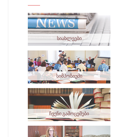
სიახლეები
სიმპოზიუმი
ჩვენი გამოცემები