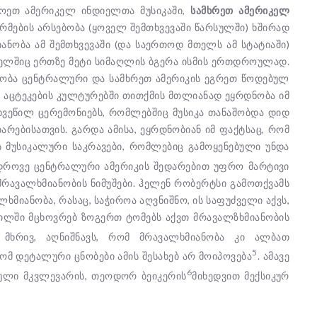
ლოეთ ამერიკელ ინდიელთა მუსიკაში,
სამხრეთ ამერიკელ
მების არსებობა (ყოველ შემთხვევაში წარსულში) ხშირად
ნობა ამ შემთხვევაში (და საერთოდ მთელს ამ სტატიაში)
მელშიც ერთზე მეტი სიმაღლის ბგერა ისმის ერთდროულად.
ობა ცენტრალური და სამხრეთ ამერიკის ეგრეთ წოდებულ
და აცტეკების კულტურებში თითქმის მთლიანად ეყრდნობა იმ
ხვეწილ ცერემონიებს, რომლებშიც მუსიკა თანაშობდა დიდ
არებისათვის. გარდა ამისა, ეყრდნობიან იმ ფაქტსაც, რომ
 მუსიკალური საკრავები, რომლებიც გამოყენებული უნდა
ედროვე ცენტრალური ამერიკის შედარებით უფრო მარტივი
მრავალხმიანობის ნიმუშები. ჰელენ რობერტსი გამოთქვამს
ხმიანობა, რასაც, საჭიროა აღვნიშნო, ის საფუძველი აქვს,
წილში მცხოვრებ ზოგერთ ტომებს აქვთ მრავალზხმიანობის
ს მხრივ, აღნიშნავს, რომ მრავალხმიანობა კი ალბათ
5
ომ დეტალური ცნობები ამის შესახებ არ მოიპოვება
. ამავე
6
ული მკვლევარის, თეოდორ ბეიკერის
მიხედვით მექსიკურ