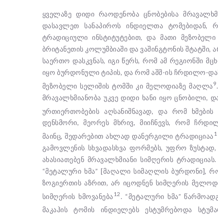
ყველაზე დიდი რაოდენობა ცნობებისა მრავალხმი
დასავლეთ სანაპიროს ინდიელთა ტომებიდან,
ტრადიციული ინსტიტუტებით, და მათი მეზობელი
ბრიტანეთის კოლუმბიაში და ვაშინგტონის შტატში, 
საერთო დასკვნას, იგი წერს, რომ ამ რეგიონში მ
იყო ბურდონული ტიპის, და რომ აშშ-ის ჩრდილო-
9
მეზობელი სელიშის ტომში კი მელოდიაზე მაღლა
მრავალხმიანობა უკვე დიდი ხანი იყო ცნობილი, და
ურთიერთობების აღსანიშნავად, და რომ ხმების
დენსმორი, მეორეს მხრივ, მიიჩნევს, რომ ჩრდ
1
მაინც, შედარებით ახლად დანერგილი ტრადიციაა
გამოვლენის სხვადასხვა ფორმებს, უფრო ზუსტად, 
ახასიათებენ მრავალხმიანი სიმღერის ტრადიციას.
“მეტალური ხმა” [მაღალი სიმაღლის ბურდონი], 
ზოგიერთის აზრით, არ იცოდნენ სიმღერის მელოდია
12
სიმღერის ხმოვანება
. “მეტალური ხმა” წარმოა
მაკაჰის ტომის ინდიელებს ესტუმრებოდა სტუმ