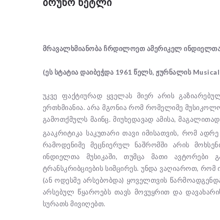
ᲑᲠᲣᲜᲝ ᲜᲔᲢᲚᲘ
მრავალხმიანობა ჩრდილოეთ ამერიკელ ინდიელთა 
(ეს სტატია დაიბეჭდა 1961 წელს, ჟურნალის Musical
უკვე ფაქტიურად ყველას მიერ არის გაზიარებ
ერთხმიანია. არა მგონია რომ რომელიმე მუსიკოლო
გამოთქმულს მაინც. მიუხედავად ამისა, მაგალითა
გააკრიტიკა საკუთარი თავი იმისათვის, რომ ადრ
რამოდენიმე მეცნიერულ ნაშრომში არის მოხსენ
ინდიელთა მუსიკაში, თუმცა მათი ავტორები გა
ტრანსკრიბციების სიმცირეს. უნდა ვაღიაროთ, რომ
(ან ოდესმე არსებობდა) ყოველთვის წარმოადგენდ
არსებულ წყაროებს თავს მოვუყრით და დავახარ
სურათს მივიღებთ.