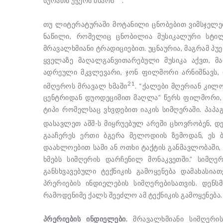
სურათს უჭერს მხარს
.
თუ ლიტერატურაში მოტანილი ცნობებით ვიმსჯელებ
ნაწილი, რომელიც ცნობილია მუსიკალური სტილ
მრავალხმიანი ტრადიციებით. უცნაურია, მაგრამ პუ
ყველაზე მაღალგანვითარებული მუსიკა აქვთ, მა
ადრეული მკვლევარი, ჯონ ფილმორი არნიშნავს,
21
იმღეროს მრავალ ხმაში
. “ქალები მღერიან კილ
ცენტრიდან დუოდეციმით მაღლა” წერს ფილმორი, 
ტიპი რომელსაც ვხვდებით იაკის სიმღერაში. პაპა
დასავლეთ აშშ-ს მიყრუებულ არეში ცხოვრობენ, დე
გააჩერეს ერთი ბგერა მელოდიის ზემოდან, ეს 
დაახლოებით სამი ან ოთხი ტაქტის განმავლობაში, 
ხმებს სიმღერის დარჩენილ მონაკვეთში.” სიმღე
განსხვავებული ტექნიკის გამოყენება დამახასია
პრერიების ინდიელების სიმღერებისათვის. დენს
რამოდენიმე ქალს შეეძლო ამ ტექნიკის გამოყენება.
პრერიების ინდიელები.
მრავალხმიანი სიმღერის