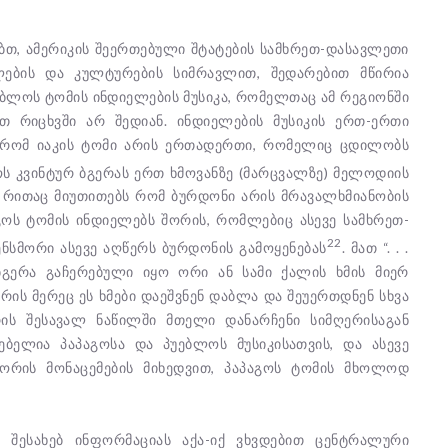
თ, ამერიკის შეერთებული შტატების სამხრეთ-დასავლეთი
ების და კულტურების სიმრავლით, შედარებით მწირია
ებლოს ტომის ინდიელების მუსიკა, რომელთაც ამ რეგიონში
თ რიცხვში არ შედიან. ინდიელების მუსიკის ერთ-ერთი
 რომ იაკის ტომი არის ერთადერთი, რომელიც ცდილობს
ოს კვინტურ ბგერას ერთ ხმოვანზე (მარცვალზე) მელოდიის
რითაც მიუთითებს რომ ბურდონი არის მრავალხმიანობის
გოს ტომის ინდიელებს შორის, რომლებიც ასევე სამხრეთ-
22
ნსმორი ასევე აღწერს ბურდონის გამოყენებას
. მათ “. . .
ბგერა გაჩერებული იყო ორი ან სამი ქალის ხმის მიერ
რის მერეც ეს ხმები დაეშვნენ დაბლა და შეუერთდნენ სხვა
რის შესავალ ნაწილში მთელი დანარჩენი სიმღერისაგან
თებელია პაპაგოსა და პუებლოს მუსიკისათვის, და ასევე
მორის მონაცემების მიხედვით, პაპაგოს ტომის მხოლოდ
 შესახებ ინფორმაციას აქა-იქ ვხვდებით ცენტრალური