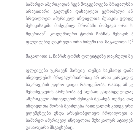
სამხრეთ ამერიკიდან ჩვენ მოგვეპოვება მრავალხმი
არავითარი გავლენა დასავლეთ ევროპული ან
ჩრდილოეთ ამერიკელ ინდიელთა მუსიკის უდიდეს
მუსიკისადმი მიძღვნილ შრომაში მოჰყავს ორი 
7
მღერიან
. კოლუმბიური ტომის ჩიბჩას მუსიკის
ფლეიტებზე დაკრული ორი ნიმუში (იხ. მაგალითი 1)
მაგალითი 1. ჩიბჩას ტომის ფლეიტებზე დაკრული მელო
ფლეიტები უკრავენ მარტივ, თუმცა საკმაოდ და
ინდიელების მრავალხმიანობაც არ არის კარგად დ
საკრავების უფრო დიდი რაოდენობა, რასაც ამ კ
შემთხვევების არსებობა აქ ალბათ გადაწყვეტილ
ამერიკელი ინდიელების მუსიკის შესახებ. თუმცა, 
ინდიელთა შორის შეიძლება ჩაითვალოს კიდევ ერთ
ელემენტები უნდა არსებობულიყო ჩრდილოეთ 
სამხრეთ ამერიკელ ინდიელთა მუსიკალურ სტილებს 
გასაოცარი მსგავსებაც.