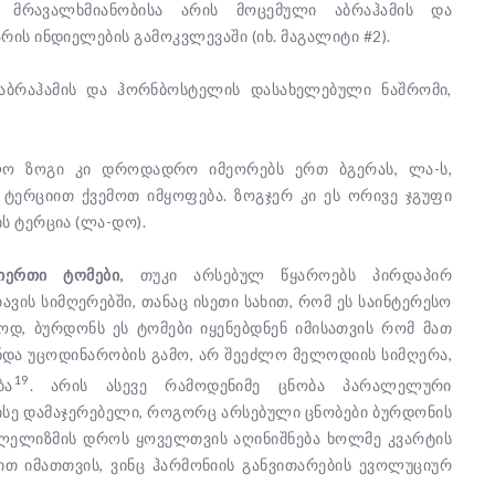
 მრავალხმიანობისა არის მოცემული აბრაჰამის და
ის ინდიელების გამოკვლევაში (იხ. მაგალიტი #2).
 აბრაჰამის და ჰორნბოსტელის დასახელებული ნაშრომი,
ლო ზოგი კი დროდადრო იმეორებს ერთ ბგერას, ლა-ს,
ტერციით ქვემოთ იმყოფება. ზოგჯერ კი ეს ორივე ჯგუფი
ს ტერცია (ლა-დო).
გიერთი ტომები,
თუკი არსებულ წყაროებს პირდაპირ
ავის სიმღერებში, თანაც ისეთი სახით, რომ ეს საინტერესო
დ, ბურდონს ეს ტომები იყენებდნენ იმისათვის რომ მათ
ანდა უცოდინარობის გამო, არ შეეძლო მელოდიის სიმღერა,
19
ბა
. არის ასევე რამოდენიმე ცნობა პარალელური
ა ისე დამაჯერებელი, როგორც არსებული ცნობები ბურდონის
რალელიზმის დროს ყოველთვის აღინიშნება ხოლმე კვარტის
ით იმათთვის, ვინც ჰარმონიის განვითარების ევოლუციურ