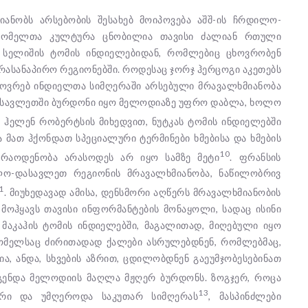
ანობს არსებობის შესახებ მოიპოვება აშშ-ის ჩრდილო-
 რომელთა კულტურა ცნობილია თავისი ძალიან რთული
 სელიშის ტომის ინდიელებიდან, რომლებიც ცხოვრობენ
არასანაპირო რეგიონებში. როდესაც ჯორჯ ჰერცოგი აკეთებს
ცხოვრებ ინდიელთა სიმღერაში არსებული მრავალხმიანობა
დასავლეთში ბურდონი იყო მელოდიაზე უფრო დაბლა, ხოლო
. ჰელენ რობერტსის მიხედვით, ნუტკას ტომის ინდიელებში
 მათ ჰქონდათ სპეციალური ტერმინები ხმებისა და ხმების
10
 რაოდენობა არასოდეს არ იყო სამზე მეტი
. ფრანსის
ილო-დასავლეთ რეგიონის მრავალხმიანობა, ნაწილობრივ
1
. მიუხედავად ამისა, დენსმორი აღწერს მრავალხმიანობის
მოჰყავს თავისი ინფორმანტების მონაყოლი, სადაც ისინი
 მაკაჰის ტომის ინდიელებში, მაგალითად, მიღებული იყო
რომელსაც ძირითადად ქალები ასრულებდნენ, რომლებმაც,
, ანდა, სხვების აზრით, ცდილობდნენ გაეუმჯობესებინათ
დგენდა მელოდიის მაღლა მჟღერ ბურდონს. ზოგჯერ, როცა
13
არი და უმღეროდა საკუთარ სიმღერას
, მასპინძლები