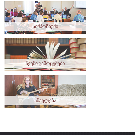
სიმპოზიუმი
ჩვენი გამოცემები
სწავლება