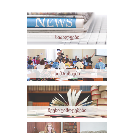
სიახლეები
სიმპოზიუმი
ჩვენი გამოცემები