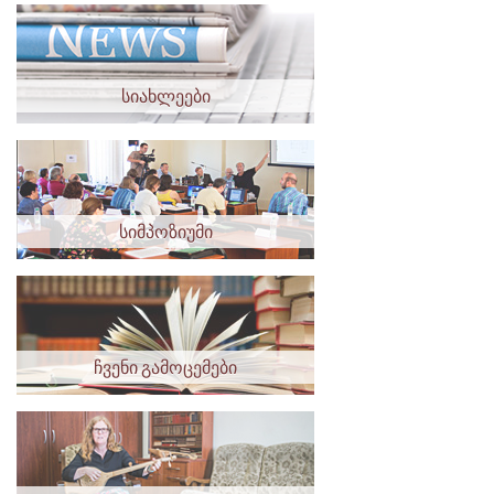
სიახლეები
სიმპოზიუმი
ჩვენი გამოცემები