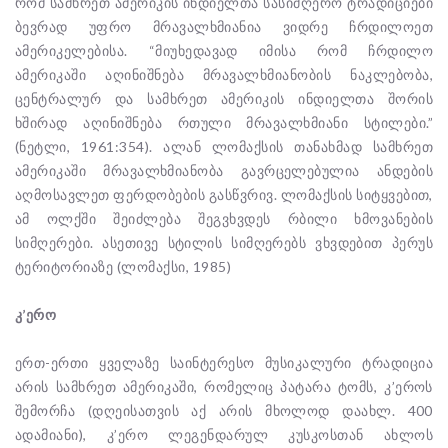
რომ სამხრეთ ამერიკის ინდიელთა სასიმღერო ტრადიციები
ბევრად უფრო მრავალხმიანია ვიდრე ჩრდილოეთ
ამერიკელებისა. “მიუხედავად იმისა რომ ჩრდილო
ამერიკაში აღინიშნება მრავალხმიანობის ნაკლებობა,
ცენტრალურ და სამხრეთ ამერიკის ინდიელთა შორის
ხშირად აღინიშნება რთული მრავალხმიანი სტილები.”
(ნეტლი, 1961:354). ალან ლომაქსის თანახმად სამხრეთ
ამერიკაში მრავალხმიანობა გავრცელებულია ანდების
აღმოსავლეთ ფერდობების გასწვრივ. ლომაქსის სიტყვებით,
ამ ოლქში შეიძლება შეგვხვდეს რბილი ხმოვანების
სიმღერები. ასეთივე სტილის სიმღერებს ვხვდებით პერუს
ტერიტორიაზე (ლომაქსი, 1985)
კ’ერო
ერთ-ერთი ყველაზე საინტერესო მუსიკალური ტრადიცია
არის სამხრეთ ამერიკაში, რომელიც პატარა ტომს, კ’ეროს
შემორჩა (დღეისათვის აქ არის მხოლოდ დაახლ. 400
ადამიანი), კ’ერო ლეგენდარულ კუსკოსთან ახლოს