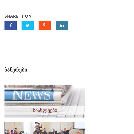
SHARE IT ON
ᲑᲐᲜᲔᲠᲔᲑᲘ
სიახლეები