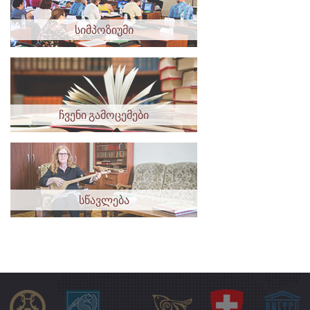
სიმპოზიუმი
ჩვენი გამოცემები
სწავლება