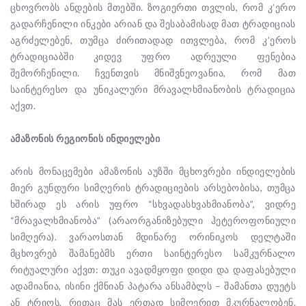
ცხოვრობს ანდების მთებში. ზოგიერთი თვლის, რომ კ’ერო
გადარჩენილი ინკები არიან და შესაბამისად მათ ტრადიციას
აგრძელებენ, თუმცა ძირითადად ითვლება, რომ კ’ეროს
ტრადიციაბში კიდევ უფრო ადრეული ფენებია
შემორჩენილი. ჩვენთვის მნიშვნეოვანია, რომ მათ
საინტერესო და უნიკალური მრავალხმიანობის ტრადიცია
აქვთ.
ამაზონის რეგიონის ინდიელები
არის მონაცემები ამაზონის აუზში მცხოვრები ინდიელების
მიერ გუნდური სიმღერის ტრადიციების არსებობისა, თუმცა
ხშირად ეს არის უფრო “სხვადასხვახმიანობა”, ვიდრე
“მრავალხმიანობა” (არაორგანიზებული ჰეტეროფონიული
სიმღერა). ვარაოსთან მდინარე ორინიკოს დელტაში
მცხოვრებ შამანებმს ერთი საინტერესო სამკურნალო
რიტუალური აქვთ: თუკი ავადმყოფი დიდი და დაფასებული
ადამიანია, ისინი ქმნიან პატარა ანსამბლს – შამანთა დუეტს
ან ტრიოს, რითაც მას ერთად სიმღერით მკურნალობენ.