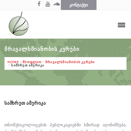
ᲙᲝᲜᲢᲐᲥᲢᲘ
ᲛᲠᲐᲕᲐᲚᲮᲛᲘᲐᲜᲝᲑᲘᲡ ᲙᲔᲠᲔᲑᲘ
HOME
ᲛᲡᲝᲤᲚᲘᲝ
ᲛᲠᲐᲕᲐᲚᲮᲛᲘᲐᲜᲝᲑᲘᲡ ᲙᲔᲠᲔᲑᲘ
ᲡᲐᲛᲮᲠᲔᲗ ᲐᲛᲔᲠᲘᲙᲐ
ᲡᲐᲛᲮᲠᲔᲗ ᲐᲛᲔᲠᲘᲙᲐ
თნომუსიკოლოგების პუბლიკაციებში ხშირად აღინიშნება,