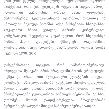
ერთ-ერთ ყველზე მნიშვნელოვან წერილობით წყაროში
ნათქვამია, რომ ტბა ტიტიკაკას რეგიონში ადგილობრივი
ინდიელები უკრავდნენ ორმაგ პანის ფლეიტაზე
ანტიფონურად (კითხვა-პასუხის ფორმით, როგორც ეს
ცნობილია მეგრულ ნარზში). იქვე ნახსენებია სხვადასხვა
ვოკალური ხმები (ტიპლე, ტენორი, კონტრალტო,
კონტრაბაჯო). შეგვიძლია ვივარაუდოთ, რომ სხვადასხვა
ზომის პანის ფლეიტები ქმნიდნენ მრავალხმიან
ჟღერადობას, ისევე, როგორც ეს ამ რეგიონში დღესაც ხდება
(ტურინო 1998: 207).
დასკვნისათვის ვიტყვით, რომ სამხრეთ-ამერიკელ-
ინდიელთა მუსიკაში არის მრავალხმიანობის ტრადიციები,
თუმცა ეს არაა მათი მუსიკალური კულტურის წამყვანი
ელემენტი. მრავალხმიანობა უმეტესად ჰეტეროფონულია.
ანდების მთები მრავალხმიანობის გავრცელების ყველაზე
მნიშვნელოვანი ტერიტორიაა სამხრეთ ამერიკაში. აქ სხვა
ფორმებს შორის დაფიქსირებულია მრავალხმიანი
ბურდონი, უნიკალური მთელი სამხრეთ ამერიკისათვის.