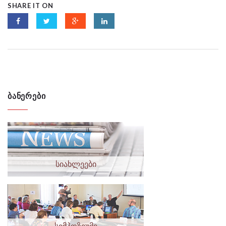
SHARE IT ON
ᲑᲐᲜᲔᲠᲔᲑᲘ
სიახლეები
სიმპოზიუმი