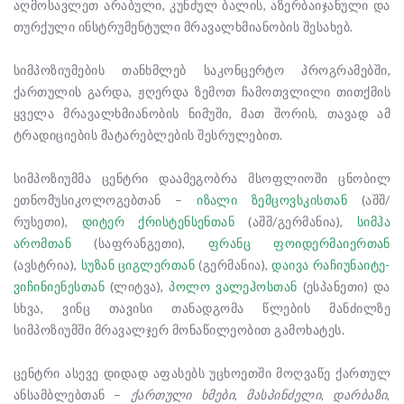
აღმოსავლეთ არაბული, კუნძულ ბალის, აზერბაიჯანული და
თურქული ინსტრუმენტული მრავალხმიანობის შესახებ.
სიმპოზიუმების თანხმლებ საკონცერტო პროგრამებში,
ქართულის გარდა, ჟღერდა ზემოთ ჩამოთვლილი თითქმის
ყველა მრავალხმიანობის ნიმუში, მათ შორის, თავად ამ
ტრადიციების მატარებლების შესრულებით.
სიმპოზიუმმა ცენტრი დაამეგობრა მსოფლიოში ცნობილ
ეთნომუსიკოლოგებთან –
იზალი ზემცოვსკისთან
(აშშ/
რუსეთი),
დიტერ ქრისტენსენთან
(აშშ/გერმანია),
სიმჰა
არომთან
(საფრანგეთი),
ფრანც ფოიდერმაიერთან
(ავსტრია),
სუზან ციგლერთან
(გერმანია),
დაივა რაჩიუნაიტე-
ვიჩინიენესთან
(ლიტვა),
პოლო ვალეჰოსთან
(ესპანეთი) და
სხვა, ვინც თავისი თანადგომა წლების მანძილზე
სიმპოზიუმში მრავალჯერ მონაწილეობით გამოხატეს.
ცენტრი ასევე დიდად აფასებს უცხოეთში მოღვაწე ქართულ
ანსამბლებთან –
ქართული ხმები, მასპინძელი, დარბაზი,