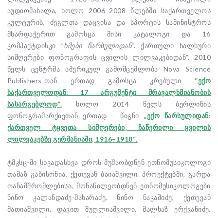
აუდიომასალა, ხოლო 2006–2008 წლებში საქართველოს
კულტურის, ძეგლთა დაცვისა და სპორტის სამინისტროს
მხარდაჭერით გამოსცა მისი კატალოგი და 16
კომპაქტდისკი ”
ხმები წარსულიდან
“. ქართული ხალხური
სიმღერები ფონოგრაფის ცვილის ლილვაკებიდან”. 2010
წელს ცენტრმა ამერიკულ გამომცემლობა Nova Science
Publishers-თან ერთად გამოსცა კრებული
”ექო
საქართველოდან: 17 არგუმენტი მრავალხმიანობის
სასარგებლოდ”
.
ხოლო 2014 წელს ბერლინის
ფონოგრამარქივთან ერთად – წიგნი
„ექო
წარსულიდან:
ქართველ ტყვეთა სიმღერები, ჩაწერილი ცვილის
ლილვაკებზე გერმანიაში, 1916–1918“
.
ტმკსც-ში სხვადასხვა დროს მუშაობდნენ ეთნომუსიკოლოგი
თამაზ გაბისონია, ქეთევან ბაიაშვილი. პროექტებში, გარდა
თანამშრომლებისა, მონაწილეობდნენ ეთნომუსიკოლოგები
ნინო კალანდაძე-მახარაძე, ნინო ნაკაშიძე, ქეთევან
მათიაშვილი, დავით შუღლიაშვილი, მალხაზ ერქვანიძე,