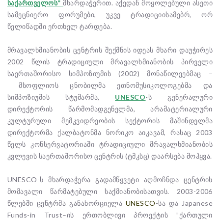
საქართველოს
”
მხარდაჭერით. აქედან მოყოლებული ასეთი
სამეცნიერო ფორუმები, უკვე ტრადიციისამებრ, ორ
წელიწადში ერთხელ ტარდება.
მრავალხმიანობის ცენტრის შექმნის იდეას მხარი დაუჭირეს
2002 წლის ტრადიციული მრავალხმიანობის პირველი
საერთაშორისო სიმპოზიუმის (2002) მონაწილეებმაც –
მსოფლიოს ცნობილმა ეთნომუსიკოლოგებმა და
სიმპოზიუმის სტუმარმა,
UNESCO
-ს გენერალური
დირექტორის წარმომადგენელმა, არამატერიალური
კულტურული მემკვიდრეობის სექტორის მაშინდელმა
დირექტორმა ქალბატონმა ნორიკო აიკავამ, რასაც 2003
წელს კონსერვატორიაში ტრადიციული მრავალხმიანობის
კვლევის საერთაშორისო ცენტრის (ტმკსც) დაარსება მოჰყვა.
UNESCO-ს მხარდაჭერა გადამწყვეტი აღმოჩნდა ცენტრის
მომავალი წარმატებული საქმიანობისათვის. 2003-2006
წლებში ცენტრმა განახორციელა
UNESCO
-სა და Japanese
Funds-in Trust–ის ერთობლივი პროექტის ”ქართული