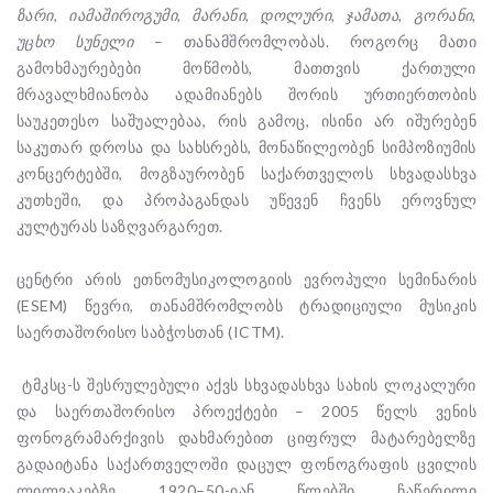
ზარი, იამაშიროგუმი, მარანი, დოლური, ჯამათა, გორანი,
უცხო სუნელი
– თანამშრომლობას. როგორც მათი
გამოხმაურებები მოწმობს, მათთვის ქართული
მრავალხმიანობა ადამიანებს შორის ურთიერთობის
საუკეთესო საშუალებაა, რის გამოც, ისინი არ იშურებენ
საკუთარ დროსა და სახსრებს, მონაწილეობენ სიმპოზიუმის
კონცერტებში, მოგზაურობენ საქართველოს სხვადასხვა
კუთხეში, და პროპაგანდას უწევენ ჩვენს ეროვნულ
კულტურას საზღვარგარეთ.
ცენტრი არის ეთნომუსიკოლოგიის ევროპული სემინარის
(ESEM) წევრი, თანამშრომლობს ტრადიციული მუსიკის
საერთაშორისო საბჭოსთან (ICTM).
ტმკსც-ს შესრულებული აქვს სხვადასხვა სახის ლოკალური
და საერთაშორისო პროექტები – 2005 წელს ვენის
ფონოგრამარქივის დახმარებით ციფრულ მატარებელზე
გადაიტანა საქართველოში დაცულ ფონოგრაფის ცვილის
ლილვაკებზე 1920–50-იან წლებში ჩაწერილი