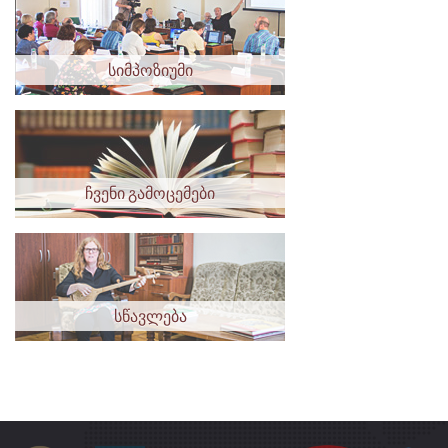
სიმპოზიუმი
ჩვენი გამოცემები
სწავლება