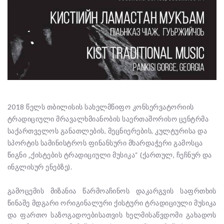
2018 წელს თბილისის სახელმწიფო კონსერვატორიის
ტრადიციული მრავალხმიანობის საერთაშორისო ცენტრმა
საქართველოს განათლების, მეცნიერების, კულტურისა და
სპორტის სამინისტროს ფინანსური მხარდაჭერი გამოსცა
წიგნი „ქისტების ტრადიციული მუსიკა“ (ქართულ, ჩეჩნურ და
ინგლისურ ენებზე).
გამოცემის მიზანია წარმოაჩინოს დაკარგვის საფრთხის
წინაშე მდგარი ორიგინალური ქისტური ტრადიციული მუსიკა
და ფართო საზოგადოებისათვის ხელმისაწვდომი გახადოს