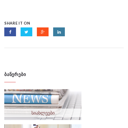
SHARE IT ON
ᲑᲐᲜᲔᲠᲔᲑᲘ
სიახლეები