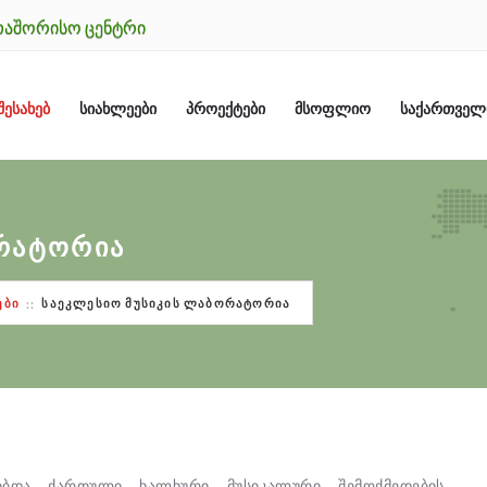
ᲗᲐᲨᲝᲠᲘᲡᲝ ᲪᲔᲜᲢᲠᲘ
ᲨᲔᲡᲐᲮᲔᲑ
ᲡᲘᲐᲮᲚᲔᲔᲑᲘ
ᲞᲠᲝᲔᲥᲢᲔᲑᲘ
ᲛᲡᲝᲤᲚᲘᲝ
ᲡᲐᲥᲐᲠᲗᲕᲔ
ᲝᲠᲐᲢᲝᲠᲘᲐ
ᲔᲑᲘ
ᲡᲐᲔᲙᲚᲔᲡᲘᲝ ᲛᲣᲡᲘᲙᲘᲡ ᲚᲐᲑᲝᲠᲐᲢᲝᲠᲘᲐ
იბდა ქართული ხალხური მუსიკალური შემოქმედების