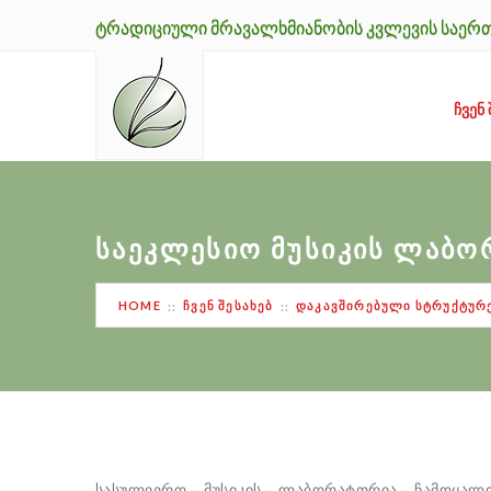
ᲢᲠᲐᲓᲘᲪᲘᲣᲚᲘ ᲛᲠᲐᲕᲐᲚᲮᲛᲘᲐᲜᲝᲑᲘᲡ ᲙᲕᲚᲔᲕᲘᲡ ᲡᲐᲔᲠ
ᲩᲕᲔᲜ 
ᲡᲐᲔᲙᲚᲔᲡᲘᲝ ᲛᲣᲡᲘᲙᲘᲡ ᲚᲐᲑ
HOME
ᲩᲕᲔᲜ ᲨᲔᲡᲐᲮᲔᲑ
ᲓᲐᲙᲐᲕᲨᲘᲠᲔᲑᲣᲚᲘ ᲡᲢᲠᲣᲥᲢᲣᲠ
სასულიერო მუსიკის ლაბორატორია ჩამოყალ