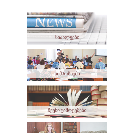
სიახლეები
სიმპოზიუმი
ჩვენი გამოცემები