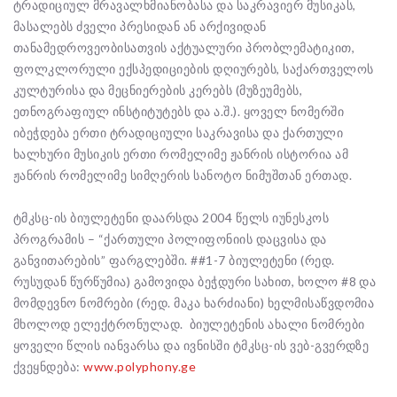
ტრადიციულ მრავალხმიანობასა და საკრავიერ მუსიკას,
მასალებს ძველი პრესიდან ან არქივიდან
თანამედროვეობისათვის აქტუალური პრობლემატიკით,
ფოლკლორული ექსპედიციების დღიურებს, საქართველოს
კულტურისა და მეცნიერების კერებს (მუზეუმებს,
ეთნოგრაფიულ ინსტიტუტებს და ა.შ.). ყოველ ნომერში
იბეჭდება ერთი ტრადიციული საკრავისა და ქართული
ხალხური მუსიკის ერთი რომელიმე ჟანრის ისტორია ამ
ჟანრის რომელიმე სიმღერის სანოტო ნიმუშთან ერთად.
ტმკსც-ის ბიულეტენი დაარსდა 2004 წელს იუნესკოს
პროგრამის – “ქართული პოლიფონიის დაცვისა და
განვითარების” ფარგლებში. ##1-7 ბიულეტენი (რედ.
რუსუდან წურწუმია) გამოვიდა ბეჭდური სახით, ხოლო #8 და
მომდევნო ნომრები (რედ. მაკა ხარძიანი) ხელმისაწვდომია
მხოლოდ ელექტრონულად. ბიულეტენის ახალი ნომრები
ყოველი წლის იანვარსა და ივნისში ტმკსც-ის ვებ-გვერდზე
ქვეყნდება:
www.polyphony.ge