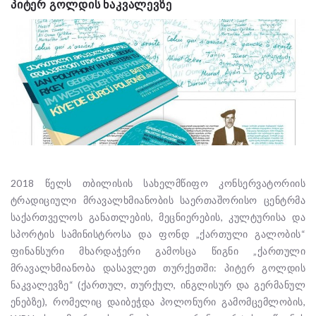
ᲞᲘᲢᲔᲠ ᲒᲝᲚᲓᲘᲡ ᲜᲐᲙᲕᲐᲚᲔᲕᲖᲔ
2018 წელს თბილისის სახელმწიფო კონსერვატორიის
ტრადიციული მრავალხმიანობის საერთაშორისო ცენტრმა
საქართველოს განათლების, მეცნიერების, კულტურისა და
სპორტის სამინისტროსა და ფონდ „ქართული გალობის“
ფინანსური მხარდაჭერი გამოსცა წიგნი „ქართული
მრავალხმიანობა დასავლეთ თურქეთში: პიტერ გოლდის
ნაკვალევზე“ (ქართულ, თურქულ, ინგლისურ და გერმანულ
ენებზე), რომელიც დაიბეჭდა პოლონური გამომცემლობის,