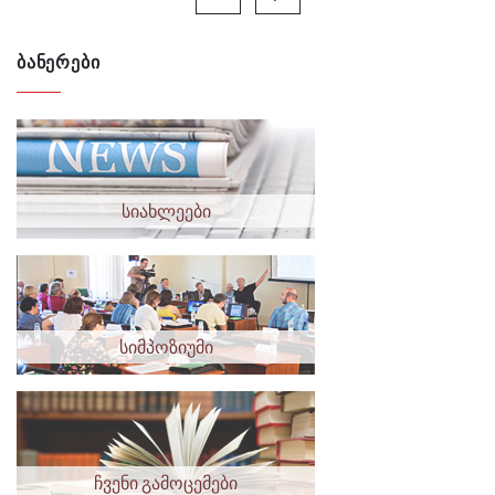
ᲑᲐᲜᲔᲠᲔᲑᲘ
სიახლეები
სიმპოზიუმი
ჩვენი გამოცემები