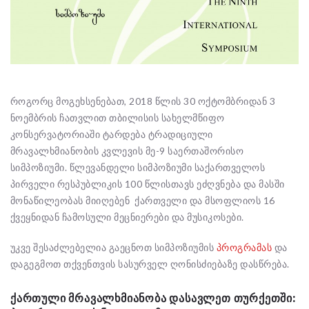
როგორც მოგეხსენებათ, 2018 წლის 30 ოქტომბრიდან 3
ნოემბრის ჩათვლით თბილისის სახელმწიფო
კონსერვატორიაში ტარდება ტრადიციული
მრავალხმიანობის კვლევის მე-9 საერთაშორისო
სიმპოზიუმი. წლევანდელი სიმპოზიუმი საქართველოს
პირველი რესპუბლიკის 100 წლისთავს ეძღვნება და მასში
მონაწილეობას მიიღებენ ქართველი და მსოფლიოს 16
ქვეყნიდან ჩამოსული მეცნიერები და მუსიკოსები.
უკვე შესაძლებელია გაეცნოთ სიმპოზიუმის
პროგრამას
და
დაგეგმოთ თქვენთვის სასურველ ღონისძიებაზე დასწრება.
ᲥᲐᲠᲗᲣᲚᲘ ᲛᲠᲐᲕᲐᲚᲮᲛᲘᲐᲜᲝᲑᲐ ᲓᲐᲡᲐᲕᲚᲔᲗ ᲗᲣᲠᲥᲔᲗᲨᲘ: