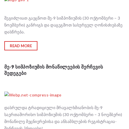
შეგიძლიათ გაეცნოთ მე-9 სიმპოზიუმის (30 ოქტომბერი – 3
ნოემბერი) განრიგს და დაგეგმოთ სასურველ ღონისძიებაზე
დასწრება.
READ MORE
ᲛᲔ-9 ᲡᲘᲛᲞᲝᲖᲘᲣᲛᲘᲡ ᲛᲝᲜᲐᲬᲘᲚᲔᲔᲑᲘᲡ ᲨᲔᲠᲩᲔᲕᲘᲡ
ᲨᲔᲓᲔᲒᲔᲑᲘ
დასრულდა ტრადიციული მრავალხმიანობის მე-9
საერთაშორისო სიმპოზიუმის (30 ოქტომბერი – 3 ნოემბერი)
მონაწილე მეცნიერებისა და ანსამბლების რეგისტრაცია-
შერჩევის პროცესი!