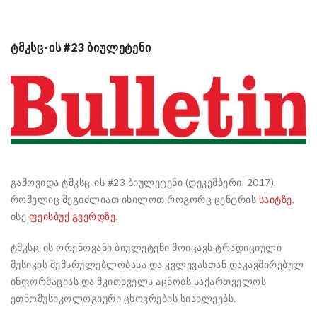
ᲢᲛᲙᲡᲪ-ᲘᲡ #23 ᲑᲘᲣᲚᲔᲢᲔᲜᲘ
გამოვიდა ტმკსც-ის #23 ბიულეტენი (დეკემბერი, 2017),
რომელიც შეგიძლიათ იხილოთ როგორც ცენტრის
საიტზე
,
ისე
ფეისბუქ გვერდზე
.
ტმკსც-ის ორენოვანი ბიულეტენი მოიცავს ტრადიციული
მუსიკის შემსრულებლობასა და კვლევასთან დაკავშირებულ
ინფორმაციას და მკითხველს აცნობს საქართველოს
ეთნომუსიკოლოგიური ცხოვრების სიახლეებს.